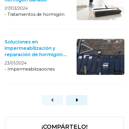
07/03/2024
Tratamientos de hormigón
Soluciones en
impermeabilización y
reparación de hormigón:
protección duradera
23/01/2024
Impermeabilizaciones
¡COMPÁRTELO!